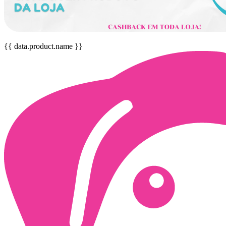
{{ data.product.name }}