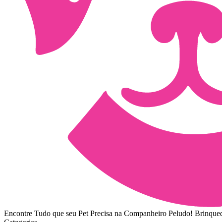
Encontre Tudo que seu Pet Precisa na Companheiro Peludo! Brinquedo