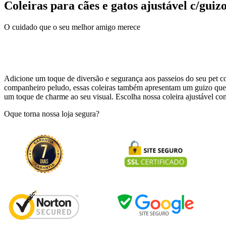
Coleiras para cães e gatos ajustável c/guiz
O cuidado que o seu melhor amigo merece
Adicione um toque de diversão e segurança aos passeios do seu pet com
companheiro peludo, essas coleiras também apresentam um guizo que p
um toque de charme ao seu visual. Escolha nossa coleira ajustável co
Oque torna nossa loja segura?