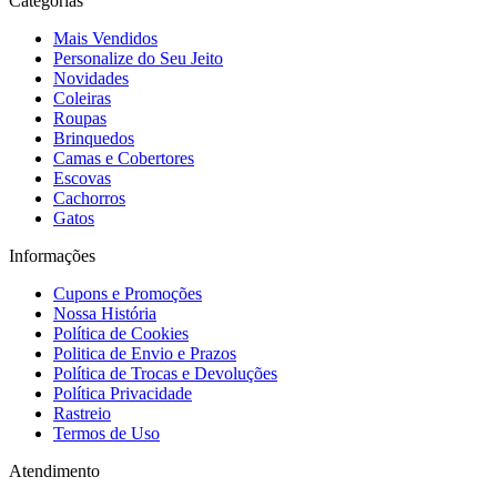
Categorias
Mais Vendidos
Personalize do Seu Jeito
Novidades
Coleiras
Roupas
Brinquedos
Camas e Cobertores
Escovas
Cachorros
Gatos
Informações
Cupons e Promoções
Nossa História
Política de Cookies
Politica de Envio e Prazos
Política de Trocas e Devoluções
Política Privacidade
Rastreio
Termos de Uso
Atendimento