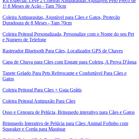
Kit Especial: Leve 2 Coleiras Antiparasitas Ajustáveis Pelo Preço de
1! 8 Meses de Ação - Tam 70cm
Coleira Antiparasitas, Ajustável para Cães e Gatos, Proteção
Duradoura de 8 Meses - Tam 70cm
Coleira Peitoral Personalizada, Personalize com o Nome do seu Pet
e Numero de Telefone
Rastreador Bluetooth Para Cães, Localizador GPS de Chaves
Capa de Chuva para Cães com Engate para Coleira, A Prova D'água
Tapete Gelado Para Pets Refrescante e Confortável Para Cães e
Gatos
Coleira Peitoral Para Cães + Guia Grátis
Coleira Peitoral Antipuxão Para Cães
Osso e Cenoura de Pelúcia, Brinquedo interativo para Cães e Gatos
Brinquedo Interativo de Pelúcia para Cães: Animal Fofinho com
Squeaker e Corda para Mastigar