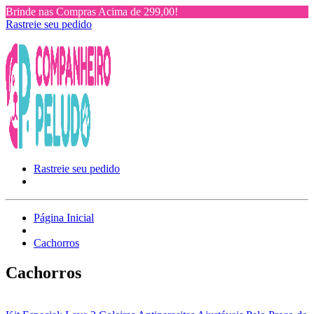
Brinde nas Compras Acima de 299,00!
Rastreie seu pedido
Rastreie seu pedido
Página Inicial
Cachorros
Cachorros