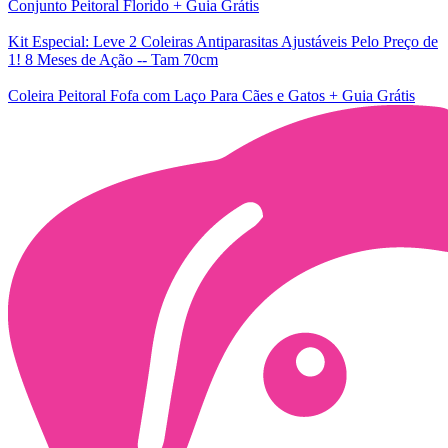
Conjunto Peitoral Florido + Guia Grátis
Kit Especial: Leve 2 Coleiras Antiparasitas Ajustáveis Pelo Preço de
1! 8 Meses de Ação -- Tam 70cm
Coleira Peitoral Fofa com Laço Para Cães e Gatos + Guia Grátis