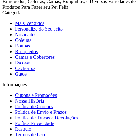
Brinquedos, Coleiras, Camas, Roupinhas, e Diversas Variedades de
Produtos Para Fazer seu Pet Feliz.
Categorias
Mais Vendidos
Personalize do Seu Jeito
Novidades
Coleiras
Roupas
Brinquedos
Camas e Cobertores
Escovas
Cachorros
Gatos
Informações
Cupons e Promoções
Nossa História
Política de Cookies
Politica de Envio e Prazos
Política de Trocas e Devoluções
Política Privacidade
Rastreio
Termos de Uso